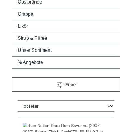
Obstbrände
Grappa
Likör
Sirup & Püree
Unser Sortiment
% Angebote
Filter