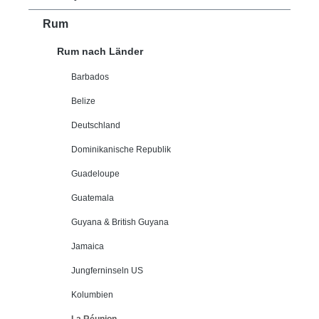
Rum
Rum nach Länder
Barbados
Belize
Deutschland
Dominikanische Republik
Guadeloupe
Guatemala
Guyana & British Guyana
Jamaica
Jungferninseln US
Kolumbien
La Réunion