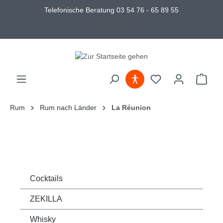
Telefonische Beratung 03 54 76 - 65 89 55
035476-658955
Rum
Rum nach Länder
La Réunion
Cocktails
ZEKILLA
Whisky