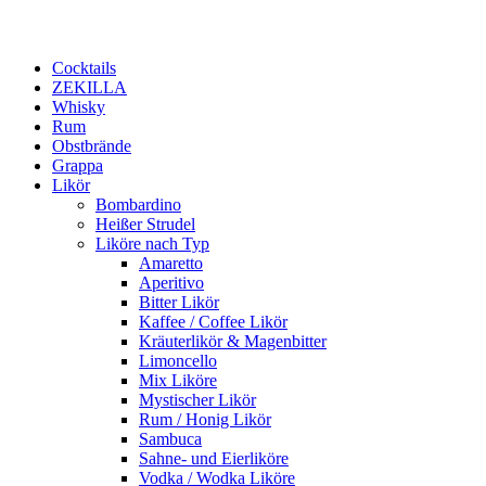
Cocktails
ZEKILLA
Whisky
Rum
Obstbrände
Grappa
Likör
Bombardino
Heißer Strudel
Liköre nach Typ
Amaretto
Aperitivo
Bitter Likör
Kaffee / Coffee Likör
Kräuterlikör & Magenbitter
Limoncello
Mix Liköre
Mystischer Likör
Rum / Honig Likör
Sambuca
Sahne- und Eierliköre
Vodka / Wodka Liköre