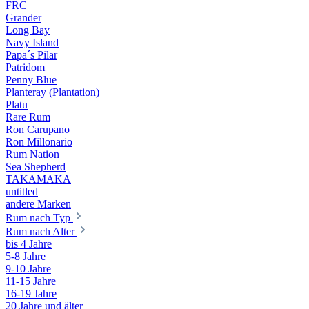
FRC
Grander
Long Bay
Navy Island
Papa´s Pilar
Patridom
Penny Blue
Planteray (Plantation)
Platu
Rare Rum
Ron Carupano
Ron Millonario
Rum Nation
Sea Shepherd
TAKAMAKA
untitled
andere Marken
Rum nach Typ
Rum nach Alter
bis 4 Jahre
5-8 Jahre
9-10 Jahre
11-15 Jahre
16-19 Jahre
20 Jahre und älter