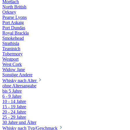
Mortlach
North British
Orkney
Pearse Lyons
Port Askaig
Port Dundas
Royal Brackla
Smokehead
Strathisla
Teaninich
Tobermory
Westport
West Cork
Widow Jane
Sonstige Andere
Whisky nach Alter
ohne Altersangabe
bis 5 Jahre
6 - 9 Jahre
10 - 14 Jahre
15 - 19 Jahre
20 - 24 Jahre
25 - 29 Jahre
30 Jahre und Älter
Whisky nach Typ/Geschmack