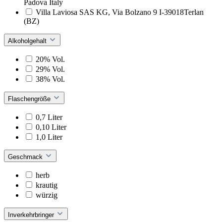
Padova Italy
Villa Laviosa SAS KG, Via Bolzano 9 I-39018Terlan
(BZ)
Alkoholgehalt
20% Vol.
29% Vol.
38% Vol.
Flaschengröße
0,7 Liter
0,10 Liter
1,0 Liter
Geschmack
herb
krautig
würzig
Inverkehrbringer