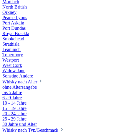
Mortlach
North British
Orkney
Pearse Lyons
Port Askaig
Port Dundas
Royal Brackla
Smokehead
Strathisla
Teaninich
Tobermory
Westport
West Cork
Widow Jane
Sonstige Andere
Whisky nach Alter
ohne Altersangabe
bis 5 Jahre
6 - 9 Jahre
10 - 14 Jahre
15 - 19 Jahre
20 - 24 Jahre
25 - 29 Jahre
30 Jahre und Älter
Whisky nach Typ/Geschmack