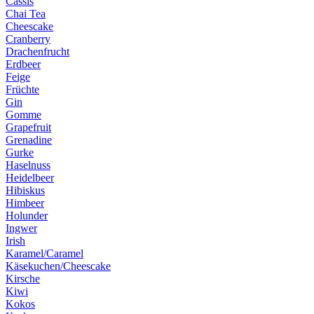
Cassis
Chai Tea
Cheescake
Cranberry
Drachenfrucht
Erdbeer
Feige
Früchte
Gin
Gomme
Grapefruit
Grenadine
Gurke
Haselnuss
Heidelbeer
Hibiskus
Himbeer
Holunder
Ingwer
Irish
Karamel/Caramel
Käsekuchen/Cheescake
Kirsche
Kiwi
Kokos