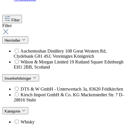
Filter
Filter
Hersteller
Auchentoshan Distillery 108 Great Western Rd,
Clydebank G81 4SJ, Vereinigtes Königreich
Wilson & Morgan Limited 19 Rutland Square Edinburgh
EH1 2BB, Scotland
Inverkehrbringer
DTS & W GmbH - Unterwertach 3a, 83620 Feldkirchen
Kirsch Import GmbH & Co. KG Mackenstedter Str. 7 D-
28816 Stuhr
Kategorie
Whisky