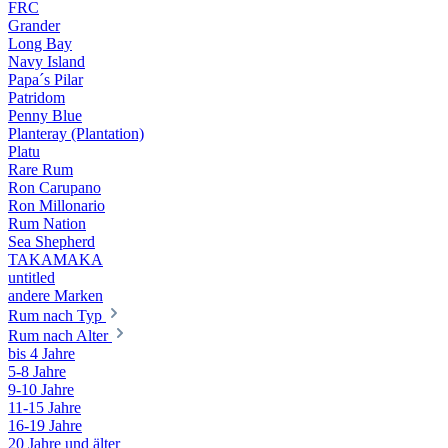
FRC
Grander
Long Bay
Navy Island
Papa´s Pilar
Patridom
Penny Blue
Planteray (Plantation)
Platu
Rare Rum
Ron Carupano
Ron Millonario
Rum Nation
Sea Shepherd
TAKAMAKA
untitled
andere Marken
Rum nach Typ
Rum nach Alter
bis 4 Jahre
5-8 Jahre
9-10 Jahre
11-15 Jahre
16-19 Jahre
20 Jahre und älter