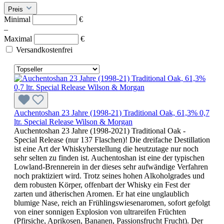
Preis
Minimal
€
–
Maximal
€
Versandkostenfrei
Auchentoshan 23 Jahre (1998-21) Traditional Oak, 61,3% 0,7
ltr. Special Release Wilson & Morgan
Auchentoshan 23 Jahre (1998-2021) Traditional Oak -
Special Release (nur 137 Flaschen)! Die dreifache Destillation
ist eine Art der Whiskyherstellung die heutzutage nur noch
sehr selten zu finden ist. Auchentoshan ist eine der typischen
Lowland-Brennerein in der dieses sehr aufwändige Verfahren
noch praktiziert wird. Trotz seines hohen Alkoholgrades und
dem robusten Körper, offenbart der Whisky ein Fest der
zarten und ätherischen Aromen. Er hat eine unglaublich
blumige Nase, reich an Frühlingswiesenaromen, sofort gefolgt
von einer sonnigen Explosion von ultrareifen Früchten
(Pfirsiche, Aprikosen, Bananen, Passionsfrucht Frucht). Der