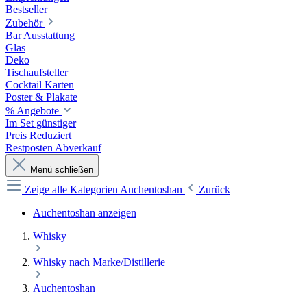
Bestseller
Zubehör
Bar Ausstattung
Glas
Deko
Tischaufsteller
Cocktail Karten
Poster & Plakate
% Angebote
Im Set günstiger
Preis Reduziert
Restposten Abverkauf
Menü schließen
Zeige alle Kategorien
Auchentoshan
Zurück
Auchentoshan anzeigen
Whisky
Whisky nach Marke/Distillerie
Auchentoshan