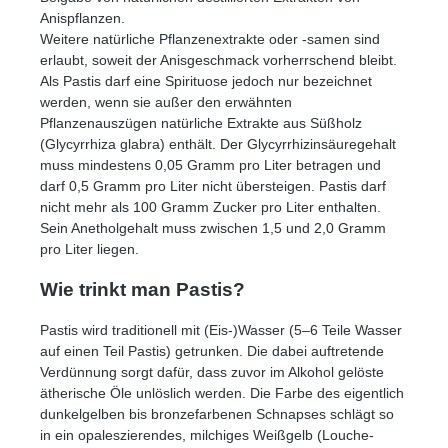
Anispflanzen.
Weitere natürliche Pflanzenextrakte oder -samen sind
erlaubt, soweit der Anisgeschmack vorherrschend bleibt.
Als Pastis darf eine Spirituose jedoch nur bezeichnet
werden, wenn sie außer den erwähnten
Pflanzenauszügen natürliche Extrakte aus Süßholz
(Glycyrrhiza glabra) enthält. Der Glycyrrhizinsäuregehalt
muss mindestens 0,05 Gramm pro Liter betragen und
darf 0,5 Gramm pro Liter nicht übersteigen. Pastis darf
nicht mehr als 100 Gramm Zucker pro Liter enthalten.
Sein Anetholgehalt muss zwischen 1,5 und 2,0 Gramm
pro Liter liegen.
Wie trinkt man Pastis?
Pastis wird traditionell mit (Eis-)Wasser (5–6 Teile Wasser
auf einen Teil Pastis) getrunken. Die dabei auftretende
Verdünnung sorgt dafür, dass zuvor im Alkohol gelöste
ätherische Öle unlöslich werden. Die Farbe des eigentlich
dunkelgelben bis bronzefarbenen Schnapses schlägt so
in ein opaleszierendes, milchiges Weißgelb (Louche-