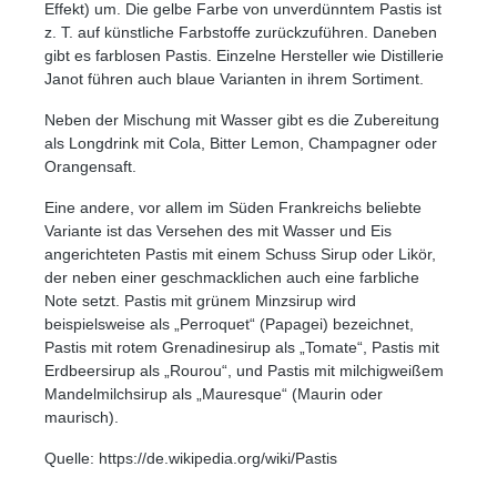
Effekt) um. Die gelbe Farbe von unverdünntem Pastis ist
z. T. auf künstliche Farbstoffe zurückzuführen. Daneben
gibt es farblosen Pastis. Einzelne Hersteller wie Distillerie
Janot führen auch blaue Varianten in ihrem Sortiment.
Neben der Mischung mit Wasser gibt es die Zubereitung
als Longdrink mit Cola, Bitter Lemon, Champagner oder
Orangensaft.
Eine andere, vor allem im Süden Frankreichs beliebte
Variante ist das Versehen des mit Wasser und Eis
angerichteten Pastis mit einem Schuss Sirup oder Likör,
der neben einer geschmacklichen auch eine farbliche
Note setzt. Pastis mit grünem Minzsirup wird
beispielsweise als „Perroquet“ (Papagei) bezeichnet,
Pastis mit rotem Grenadinesirup als „Tomate“, Pastis mit
Erdbeersirup als „Rourou“, und Pastis mit milchigweißem
Mandelmilchsirup als „Mauresque“ (Maurin oder
maurisch).
Quelle: https://de.wikipedia.org/wiki/Pastis