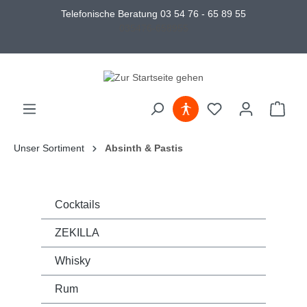
Telefonische Beratung 03 54 76 - 65 89 55
035476-658955
Unser Sortiment
Absinth & Pastis
Cocktails
ZEKILLA
Whisky
Rum