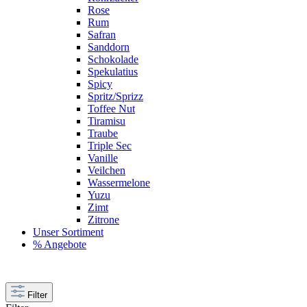
Rose
Rum
Safran
Sanddorn
Schokolade
Spekulatius
Spicy
Spritz/Sprizz
Toffee Nut
Tiramisu
Traube
Triple Sec
Vanille
Veilchen
Wassermelone
Yuzu
Zimt
Zitrone
Unser Sortiment
% Angebote
Filter