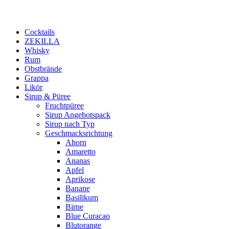
Cocktails
ZEKILLA
Whisky
Rum
Obstbrände
Grappa
Likör
Sirup & Püree
Fruchtpüree
Sirup Angebotspack
Sirup nach Typ
Geschmacksrichtung
Ahorn
Amaretto
Ananas
Apfel
Aprikose
Banane
Basilikum
Birne
Blue Curacao
Blutorange