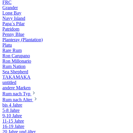
FRC
Grander
Long Bay
Navy Island
Papa´s Pilar
Patridom
Penny Blue
Planteray (Plantation)
Platu
Rare Rum
Ron Carupano
Ron Millonario
Rum Nation
Sea Shepherd
TAKAMAKA
untitled
andere Marken
Rum nach Typ
Rum nach Alter
bis 4 Jahre
5-8 Jahre
9-10 Jahre
11-15 Jahre
16-19 Jahre
20 Jahre und älter