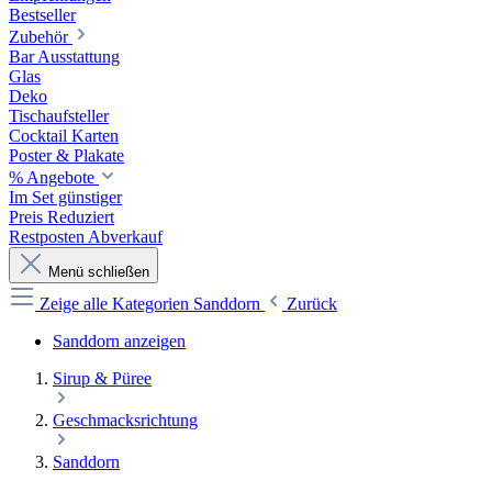
Bestseller
Zubehör
Bar Ausstattung
Glas
Deko
Tischaufsteller
Cocktail Karten
Poster & Plakate
% Angebote
Im Set günstiger
Preis Reduziert
Restposten Abverkauf
Menü schließen
Zeige alle Kategorien
Sanddorn
Zurück
Sanddorn anzeigen
Sirup & Püree
Geschmacksrichtung
Sanddorn