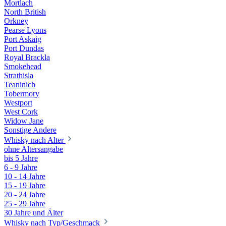
Mortlach
North British
Orkney
Pearse Lyons
Port Askaig
Port Dundas
Royal Brackla
Smokehead
Strathisla
Teaninich
Tobermory
Westport
West Cork
Widow Jane
Sonstige Andere
Whisky nach Alter
ohne Altersangabe
bis 5 Jahre
6 - 9 Jahre
10 - 14 Jahre
15 - 19 Jahre
20 - 24 Jahre
25 - 29 Jahre
30 Jahre und Älter
Whisky nach Typ/Geschmack