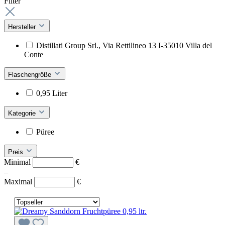
Filter
Hersteller
Distillati Group Srl., Via Rettilineo 13 I-35010 Villa del
Conte
Flaschengröße
0,95 Liter
Kategorie
Püree
Preis
Minimal
€
–
Maximal
€