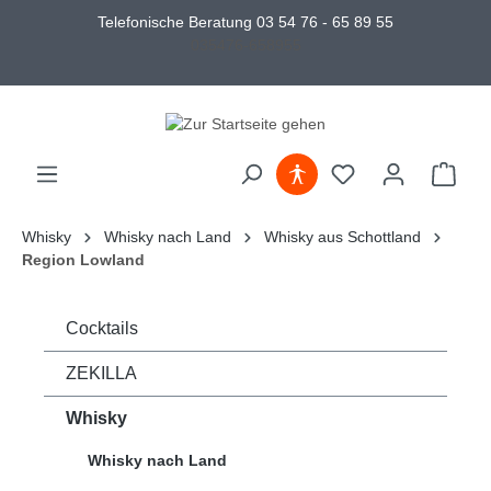
Telefonische Beratung 03 54 76 - 65 89 55
035476-658955
Whisky
Whisky nach Land
Whisky aus Schottland
Region Lowland
Cocktails
ZEKILLA
Whisky
Whisky nach Land