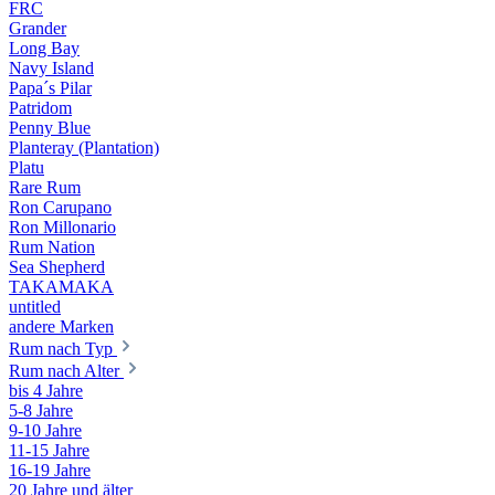
FRC
Grander
Long Bay
Navy Island
Papa´s Pilar
Patridom
Penny Blue
Planteray (Plantation)
Platu
Rare Rum
Ron Carupano
Ron Millonario
Rum Nation
Sea Shepherd
TAKAMAKA
untitled
andere Marken
Rum nach Typ
Rum nach Alter
bis 4 Jahre
5-8 Jahre
9-10 Jahre
11-15 Jahre
16-19 Jahre
20 Jahre und älter