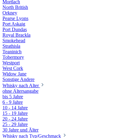
Mortlach
North British
Orkney
Pearse Lyons
Port Askaig
Port Dundas
Royal Brackla
Smokehead
Strathisla
Teaninich
Tobermory
Westport
West Cork
Widow Jane
Sonstige Andere
Whisky nach Alter
ohne Altersangabe
bis 5 Jahre
6 - 9 Jahre
10 - 14 Jahre
15 - 19 Jahre
20 - 24 Jahre
25 - 29 Jahre
30 Jahre und Älter
Whisky nach Typ/Geschmack