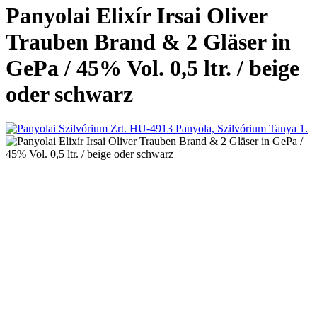
Panyolai Elixír Irsai Oliver
Trauben Brand & 2 Gläser in
GePa / 45% Vol. 0,5 ltr. / beige
oder schwarz