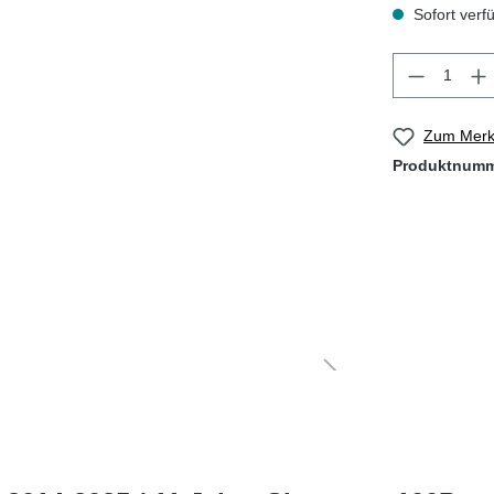
Sofort verfü
Zum Merkz
Produktnum