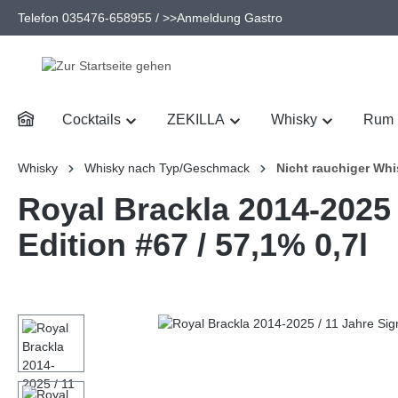
Telefon 035476-658955 /
>>Anmeldung Gastro
Cocktails
ZEKILLA
Whisky
Rum
Whisky
Whisky nach Typ/Geschmack
Nicht rauchiger Wh
Royal Brackla 2014-2025 
Edition #67 / 57,1% 0,7l