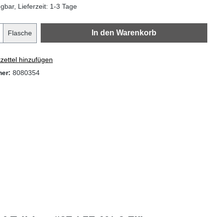
gbar, Lieferzeit: 1-3 Tage
In den Warenkorb
Flasche
ettel hinzufügen
mer:
8080354