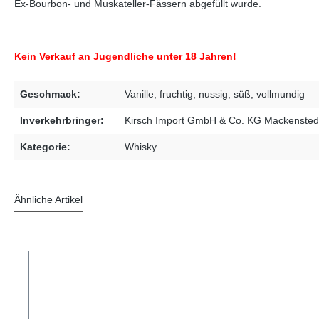
Ex-Bourbon- und Muskateller-Fässern abgefüllt wurde.
Kein Verkauf an Jugendliche unter 18 Jahren!
Geschmack:
Vanille
, fruchtig
, nussig
, süß
, vollmundig
Inverkehrbringer:
Kirsch Import GmbH & Co. KG Mackenstedt
Kategorie:
Whisky
Ähnliche Artikel