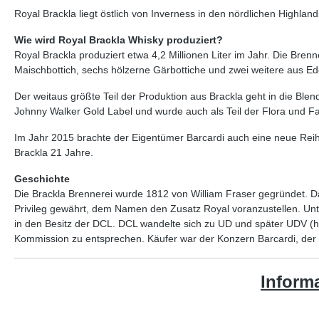
Royal Brackla liegt östlich von Inverness in den nördlichen Highla
Wie wird Royal Brackla Whisky produziert?
Royal Brackla produziert etwa 4,2 Millionen Liter im Jahr. Die Brenn
Maischbottich, sechs hölzerne Gärbottiche und zwei weitere aus E
Der weitaus größte Teil der Produktion aus Brackla geht in die Blen
Johnny Walker Gold Label und wurde auch als Teil der Flora und Fa
Im Jahr 2015 brachte der Eigentümer Barcardi auch eine neue Reih
Brackla 21 Jahre.
Geschichte
Die Brackla Brennerei wurde 1812 von William Fraser gegründet. Da 
Privileg gewährt, dem Namen den Zusatz Royal voranzustellen. Unte
in den Besitz der DCL. DCL wandelte sich zu UD und später UDV (he
Kommission zu entsprechen. Käufer war der Konzern Barcardi, der
Inform